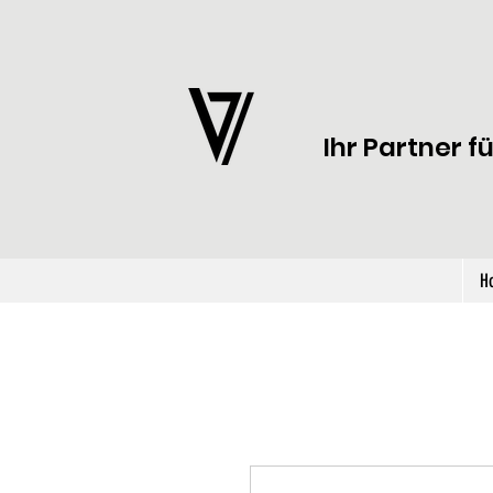
Ihr Partner f
H