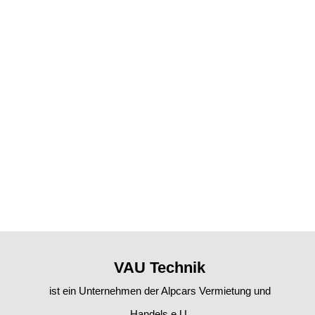
VAU Technik
ist ein Unternehmen der Alpcars Vermietung und
Handels e.U.