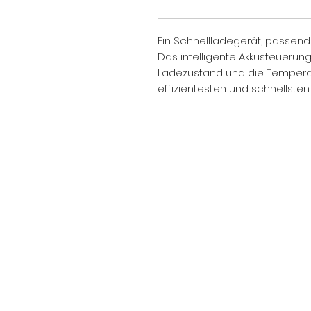
Ein Schnellladegerät, passend 
Das intelligente Akkusteueru
Ladezustand und die Temperatu
effizientesten und schnellsten