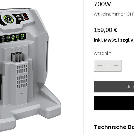
700W
Artikelnummer: CH
Preis
159,00 €
inkl. MwSt.
|
zzgl.
Anzahl
*
In
Technische D