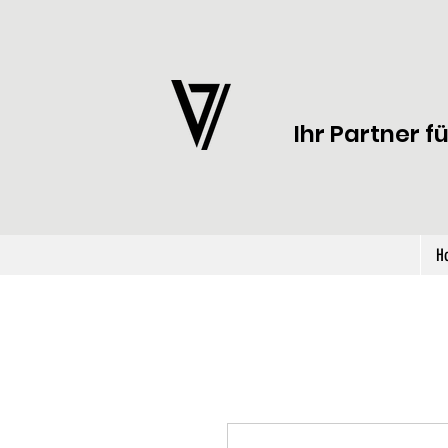
Ihr Partner f
H