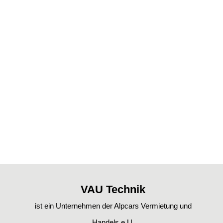
VAU Technik
ist ein Unternehmen der Alpcars Vermietung und
Handels e.U.