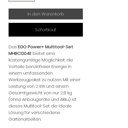
In den Warenkorb
Sofortkauf
Das
EGO Power+ Multitool-Set
MHBC1204E
bietet eine
kostengünstige Möglichkeit, die
Vorteile benzinfreier Energie in
einem umfassenden
Werkzeugpaket zu nutzen. Mit einer
Leistung von 2 kW und einem
Gesamtgewicht von nur 2,8 kg
(ohne Anbaugeräte und Akku) ist
dieses Multitool-Set die ideale
Lösung für verschiedene
Gartenarbeiten.