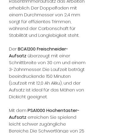
Rasentrimmeraufsatz das Arbeiten
erheblich. Der Doppelfaden mit
einem Durchmesser von 2,4 mm
sorgt für effizientes Trimmen,
während der Carbonschaft für
Stabilität und Langlebigkeit steht.
Der
BCA1200 Freischneider-
Aufsatz
überzeugt mit einer
Schnittbreite von 30 cm und einem
3-Zahnmesser. Die Laufzeit beträgt
beeindruckende 150 Minuten
(Laufzeit mit 12,0 Ah Akku), und der
Aufsatz ist ideal für das Mähen von
Dickicht geeignet.
Mit dem
PSA1000 Hochentaster-
Aufsatz
erreichen Sie spielend
leicht schwer zugängliche
Bereiche. Die Schwertlänge von 25