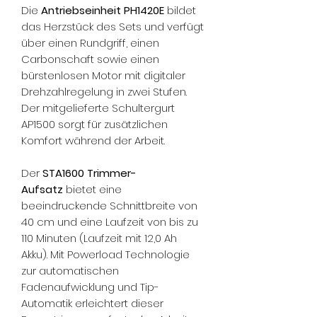
Die
Antriebseinheit PH1420E
bildet
das Herzstück des Sets und verfügt
über einen Rundgriff, einen
Carbonschaft sowie einen
bürstenlosen Motor mit digitaler
Drehzahlregelung in zwei Stufen.
Der mitgelieferte Schultergurt
AP1500 sorgt für zusätzlichen
Komfort während der Arbeit.
Der
STA1600 Trimmer-
Aufsatz
bietet eine
beeindruckende Schnittbreite von
40 cm und eine Laufzeit von bis zu
110 Minuten (Laufzeit mit 12,0 Ah
Akku). Mit Powerload Technologie
zur automatischen
Fadenaufwicklung und Tip-
Automatik erleichtert dieser