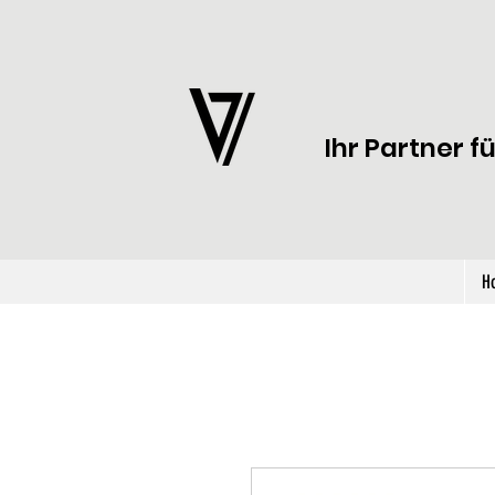
Ihr Partner f
H