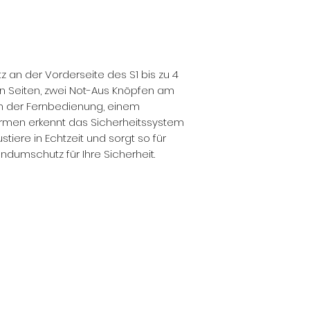
 an der Vorderseite des S1 bis zu 4
en Seiten, zwei Not-Aus Knöpfen am
n der Fernbedienung, einem
armen erkennt das Sicherheitssystem
tiere in Echtzeit und sorgt so für
ndumschutz für Ihre Sicherheit.