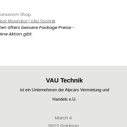
n unserem Shop.
ber Mowrator | VAU Technik
en öfters bessere Package Preise -
ine Aktion gibt.
VAU Technik
ist ein Unternehmen der Alpcars Vermietung und
Handels e.U.
March 4
5622 Goldegg